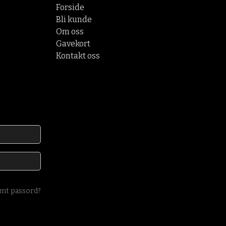
Forside
Bli kunde
Om oss
Gavekort
Kontakt oss
mt passord?