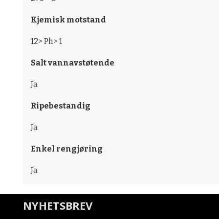
Kjemisk motstand
12> Ph> 1
Salt vannavstøtende
Ja
Ripebestandig
Ja
Enkel rengjøring
Ja
NYHETSBREV