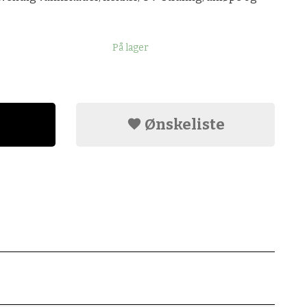
På lager
Ønskeliste