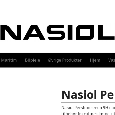
Maritim
Bilpleie
Øvrige Produkter
Hjem
Vas
Nasiol Pe
Nasiol Pershine er en 9H na
tilbehør fra rutine skrape, 