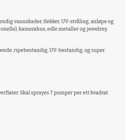
endig vannskader, flekker, UV-stråling, anløpe og
onelle), kamerahus, edle metaller og jewelrey,
visende, ripebestandig, UV-bestandig, og super
erflater. Skal sprayes 7 pumper per ett kvadrat